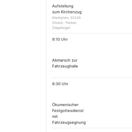
Aufstellung
zum Kirchenzug
Marktplatz, 92249
Vilseck · Parken:
Ziegelanger
8:10 Uhr
Abmarsch zur
Fahrzeughalle
8:30 Uhr
Ökumenischer
Festgottesdienst
mit
Fahrzeugsegnung