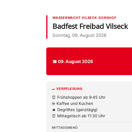
WASSERWACHT VILSECK-SORGHOF
Badfest Freibad Vilseck
Sonntag, 09. August 2026 ·
📅 09. August 2026
🍳 VERPFLEGUNG
⏰ Frühshoppen ab 9:45 Uhr
☕ Kaffee und Kuchen
🔥 Gegrilltes (ganztägig)
⏰ Mittagstisch ab 11:30 Uhr
MITTAGSMENÜ