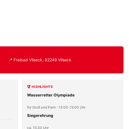
📍 Freibad Vilseck, 92249 Vilseck
🏆 HIGHLIGHTS
Wasserretter Olympiade
für Groß und Klein · 13:00–15:00 Uhr
Siegerehrung
ca. 15:30 Uhr