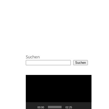
Suchen
Suchen
Video-
Player
00:00
02:25