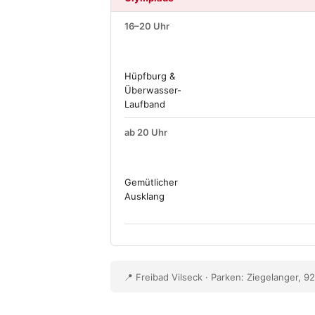
16–20 Uhr
Hüpfburg &
Überwasser-
Laufband
ab 20 Uhr
Gemütlicher
Ausklang
📍 Freibad Vilseck · Parken: Ziegelanger, 9