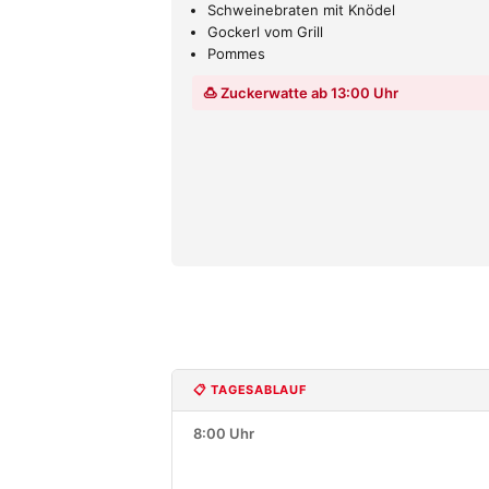
Schweinebraten mit Knödel
Gockerl vom Grill
Pommes
🍮 Zuckerwatte ab 13:00 Uhr
📋 TAGESABLAUF
8:00 Uhr